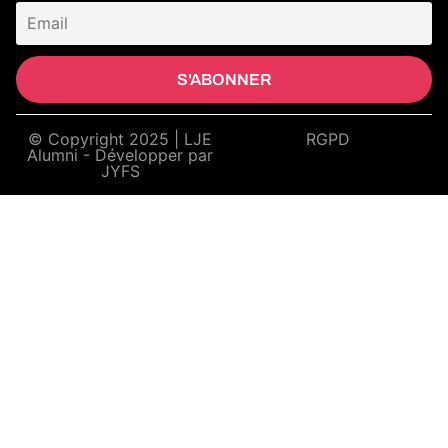
© Copyright 2025 | LJE
RGPD
Alumni - Développer par
JYFS